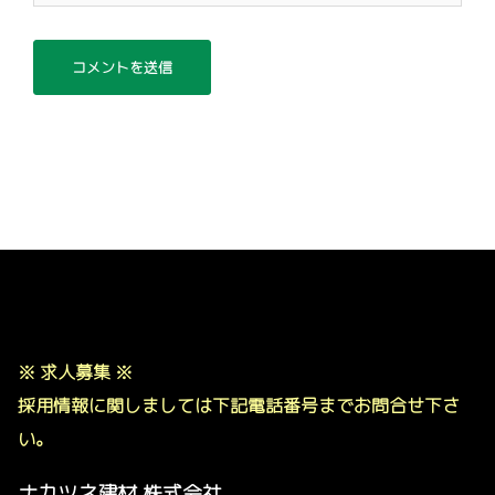
※ 求人募集 ※
採用情報に関しましては下記電話番号までお問合せ下さ
い。
ナカツネ建材 株式会社