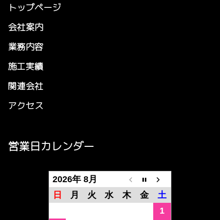
トップページ
会社案内
業務内容
施工実績
関連会社
アクセス
営業日カレンダー
2026年 8月
日
月
火
水
木
金
土
1