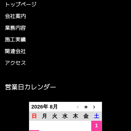
トップページ
会社案内
業務内容
施工実績
関連会社
アクセス
営業日カレンダー
2026年 8月
日
月
火
水
木
金
土
1